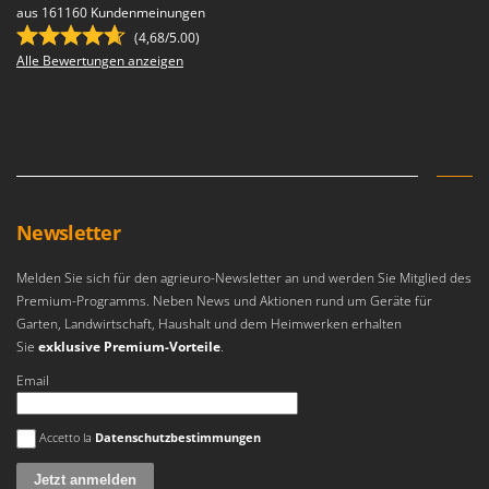
aus 161160 Kundenmeinungen
(4,68/5.00)
Alle Bewertungen anzeigen
Newsletter
Melden Sie sich für den agrieuro-Newsletter an und werden Sie Mitglied des
Premium-Programms. Neben News und Aktionen rund um Geräte für
Garten, Landwirtschaft, Haushalt und dem Heimwerken erhalten
Sie
exklusive Premium-Vorteile
.
Email
Es ist ein Fehler aufgetreten
Accetto la
Datenschutzbestimmungen