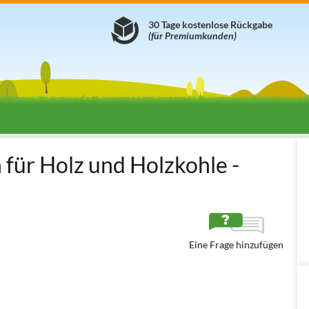
30 Tage kostenlose Rückgabe
(für Premiumkunden)
rill
Grillkamine aus Beton
Edilmark KUBO.1
 für Holz und Holzkohle -
Eine Frage hinzufügen