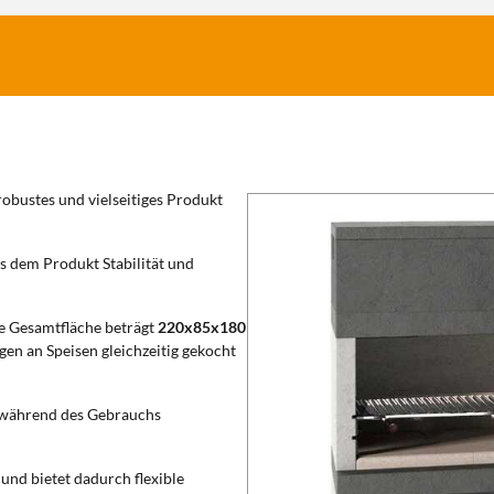
n robustes und vielseitiges Produkt
s dem Produkt Stabilität und
e Gesamtfläche beträgt
220x85x180
en an Speisen gleichzeitig gekocht
ät während des Gebrauchs
und bietet dadurch flexible