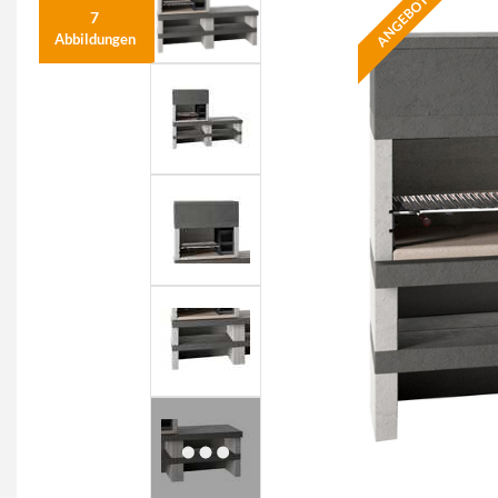
ANGEBOT
7
Abbildungen