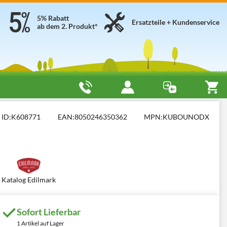
5% Rabatt
Ersatzteile + Kundenservice
ab dem 2. Produkt*
ID:
K608771
EAN:
8050246350362
MPN:
KUBOUNODX
Katalog Edilmark
Sofort Lieferbar
1 Artikel auf Lager