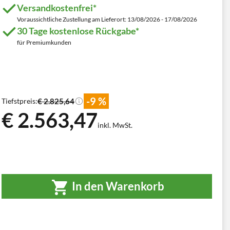
Versandkostenfrei*
Voraussichtliche Zustellung am Lieferort: 13/08/2026 - 17/08/2026
30 Tage kostenlose Rückgabe*
für Premiumkunden
-9 %
€ 2.825,64
Tiefstpreis:
€ 2.563,47
inkl. MwSt.
In den Warenkorb