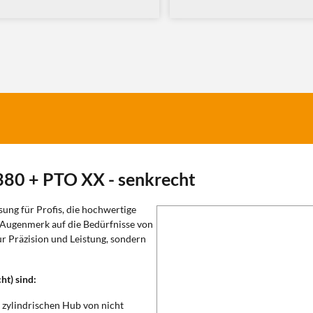
380 + PTO XX - senkrecht
ösung für Profis, die hochwertige
 Augenmerk auf die Bedürfnisse von
ur Präzision und Leistung, sondern
ht) sind:
 zylindrischen Hub von nicht