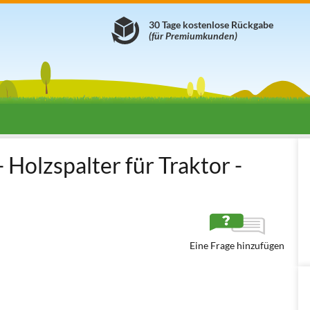
30 Tage kostenlose Rückgabe
(für Premiumkunden)
Elektro Holzspalter
Holzspalter Stehend 400 Volt (Drehstrom)
Doc
olzspalter für Traktor -
Eine Frage hinzufügen