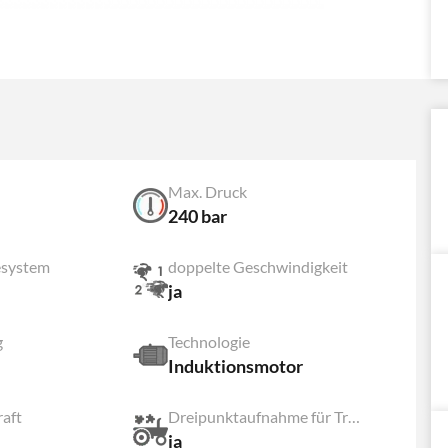
Max. Druck
240 bar
system
doppelte Geschwindigkeit
ja
g
Technologie
Induktionsmotor
aft
Dreipunktaufnahme für Traktor
ja