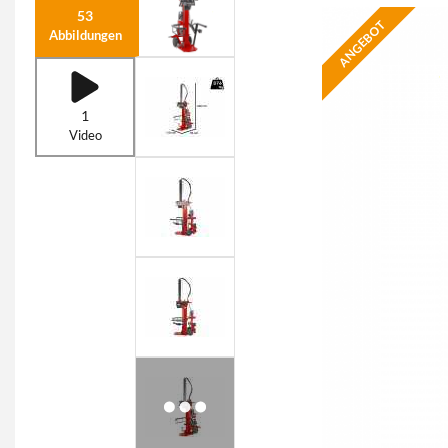
53
ANGEBOT
Abbildungen
1
Video