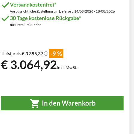
Versandkostenfrei*
Voraussichtliche Zustellung am Lieferort: 14/08/2026 - 18/08/2026
30 Tage kostenlose Rückgabe*
für Premiumkunden
-9 %
€ 3.395,37
Tiefstpreis:
€ 3.064,92
inkl. MwSt.
In den Warenkorb