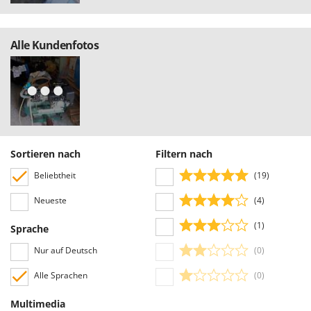
positiven oder negativen Bewertungen.
Alle Kundenfotos
Sortieren nach
Filtern nach
Beliebtheit
(19)
Neueste
(4)
(1)
Sprache
Nur auf Deutsch
(0)
Alle Sprachen
(0)
Multimedia