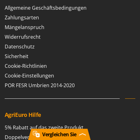
Allgemeine Geschäftsbedingungen
Zahlungsarten
Mängelanspruch
Widerrufsrecht
Datenschutz
Sicherheit
Cookie-Richtlinien
Cookie-Einstellungen
POR FESR Umbrien 2014-2020
AgriEuro Hilfe
5% Rabatt auf das zweite Produkt
Vergleichen Sie
Doppelverpackung