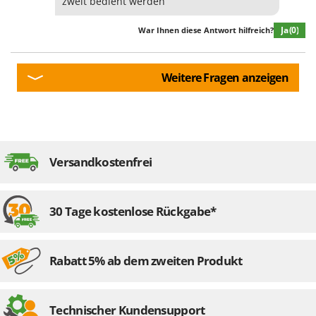
zweit bedient werden
Ja
(0)
War Ihnen diese Antwort hilfreich?
Weitere Fragen anzeigen
Versandkostenfrei
30 Tage kostenlose Rückgabe*
Rabatt 5% ab dem zweiten Produkt
Technischer Kundensupport