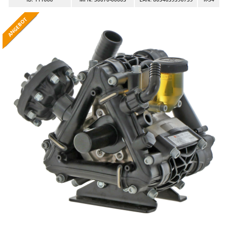
Astscheren
Ambrogio Robot
ANGEBOT
ANGEBOT
ANGEBOT
ANGEBOT
ANGEBOT
ANGEBOT
ANGEBOT
ANGEBOT
ANGEBOT
ANGEBOT
ANGEBOT
ANGEBOT
ANGEBOT
ANGEBOT
ANGEBOT
ANGEBOT
ANGEBOT
ANGEBOT
ANGEBOT
ANGEBOT
ANGEBOT
ANGEBOT
ANGEBOT
ANGEBOT
ANGEBOT
ANGEBOT
Atemschutzgeräte
Annovi Reverberi
Aufroller für Olivennetze
ANTHBOT
Aufschnittmaschinen
Archman
Auslegemulcher für Traktoren
Arco
Äxte - Beile und Spalthammer
Ardes
Argo
B
Balkenmäher
Ariete
Bandsägen
Artus
Batterieladegeräte - Starthilfegeräte
Attila
Baum- und Astscheren - manuell
Ausonia
Baumscheren - pneumatisch
Awelco
Baumstumpffräsen
B
Bindezangen - elektrisch
Baesso
Bodenfräsen für Traktor
Bahco