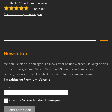
aus 161167 Kundenmeinungen
(4,68/5.00)
Alle Bewertungen anzeigen
Newsletter
Melden Sie sich für den agrieuro-Newsletter an und werden Sie Mitglied des
Premium-Programms. Neben News und Aktionen rund um Geräte für
Garten, Landwirtschaft, Haushalt und dem Heimwerken erhalten
Sie
exklusive Premium-Vorteile
.
Email
Es ist ein Fehler aufgetreten
Accetto la
Datenschutzbestimmungen