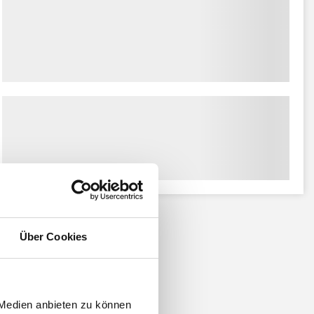
Über Cookies
 Medien anbieten zu können