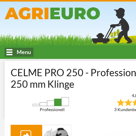
Menu
HOME
Küche und Verarbeitung von Lebensmitteln
Aufschnitt
CELME PRO 250 - Professione
250 mm Klinge
4,
Professionell
3 Kundenb