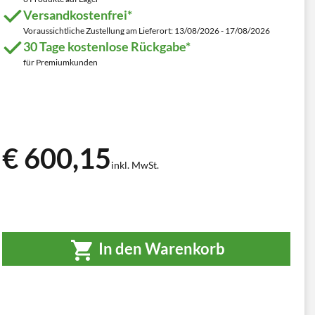
Versandkostenfrei*
Voraussichtliche Zustellung am Lieferort: 13/08/2026 - 17/08/2026
30 Tage kostenlose Rückgabe*
für Premiumkunden
€ 600,15
inkl. MwSt.
In den Warenkorb