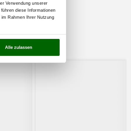
hrer Verwendung unserer
 führen diese Informationen
ie im Rahmen Ihrer Nutzung
Alle zulassen
ssiert: