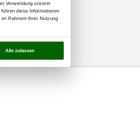
hrer Verwendung unserer
 führen diese Informationen
ie im Rahmen Ihrer Nutzung
Alle zulassen