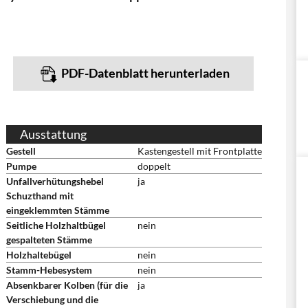
PDF-Datenblatt herunterladen
Ausstattung
Gestell
Kastengestell mit Frontplatte
Pumpe
doppelt
Unfallverhütungshebel
ja
Schuzthand mit
eingeklemmten Stämme
Seitliche Holzhaltbügel
nein
gespalteten Stämme
Holzhaltebügel
nein
Stamm-Hebesystem
nein
Absenkbarer Kolben (für die
ja
Verschiebung und die