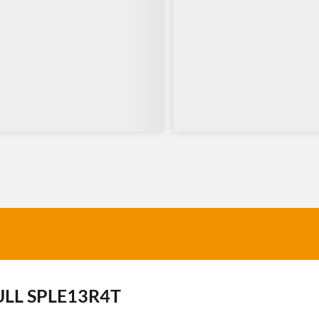
 BULL SPLE13R4T