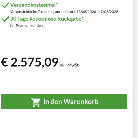
Versandkostenfrei*
Voraussichtliche Zustellung am Lieferort: 13/08/2026 - 17/08/2026
30 Tage kostenlose Rückgabe*
für Premiumkunden
€ 2.575,09
inkl. MwSt.
In den Warenkorb