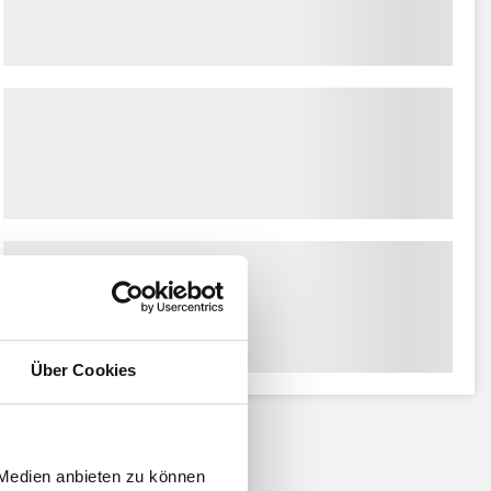
Über Cookies
 Medien anbieten zu können