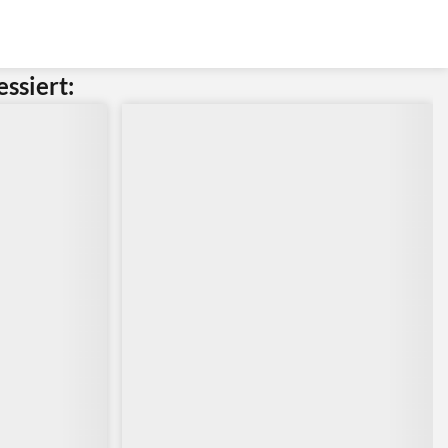
ssiert: