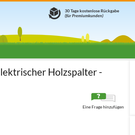
30 Tage kostenlose Rückgabe
(für Premiumkunden)
Elektro Holzspalter
Holzspalter Stehend 400 Volt (Drehstrom)
Cec
ktrischer Holzspalter -
Eine Frage hinzufügen