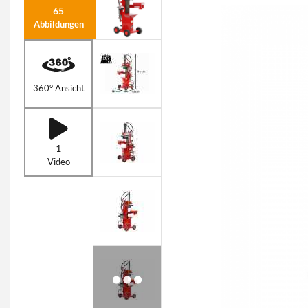
65
Abbildungen
360° Ansicht
1
Video