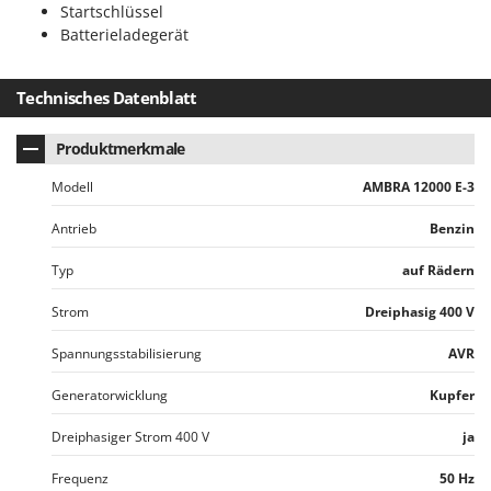
Startschlüssel
Batterieladegerät
Technisches Datenblatt
Produktmerkmale
Modell
AMBRA 12000 E-3
Antrieb
Benzin
Typ
auf Rädern
Strom
Dreiphasig 400 V
Spannungsstabilisierung
AVR
Generatorwicklung
Kupfer
Dreiphasiger Strom 400 V
ja
Frequenz
50 Hz