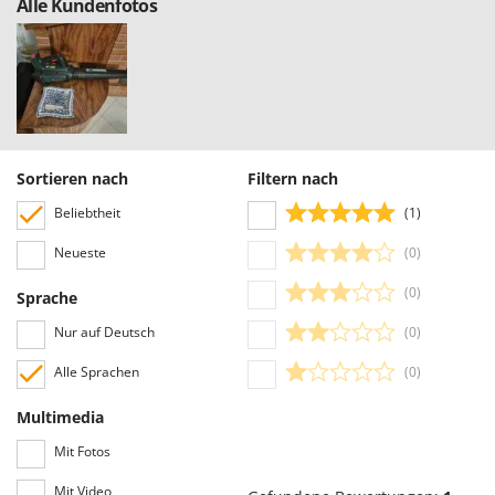
Alle Kundenfotos
Sortieren nach
Filtern nach
Beliebtheit
(1)
Neueste
(0)
(0)
Sprache
Nur auf Deutsch
(0)
Alle Sprachen
(0)
Multimedia
Mit Fotos
Mit Video