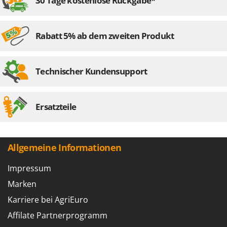
30 Tage kostenlose Rückgabe*
Rabatt 5% ab dem zweiten Produkt
Technischer Kundensupport
Ersatzteile
Allgemeine Informationen
Impressum
Marken
Karriere bei AgriEuro
Affilate Partnerprogramm