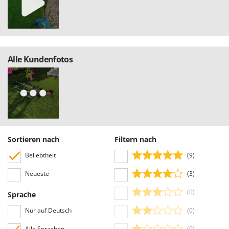
Alle Kundenfotos
Sortieren nach
Filtern nach
Beliebtheit
(9)
Neueste
(3)
(0)
Sprache
Nur auf Deutsch
(0)
Alle Sprachen
(0)