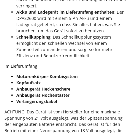
Forest Master
P
verringert.
Palettengabeln für Traktoren
Akku und Ladegerät im Lieferumfang enthalten
: Der
Francini
DPAS2600 wird mit einem 5-Ah-Akku und einem
Pelletpressen
Ladegerät geliefert, so dass Sie alles haben, was Sie
G
Pflüge für Traktor
brauchen, um das Gerät sofort zu benutzen.
G3 Ferrari
Planierschilder für Traktoren
Schnellkupplung
: Das Schnellkupplungssystem
Gardena
ermöglicht den schnellen Wechsel von einem
Plasmaschneider
Garofalo
Zubehörteil zum anderen und sorgt so für mehr
Poolroboter
Effizienz und Benutzerfreundlichkeit.
GeoTech
Pools
Im Lieferumfang:
GeoTech Pro
Poolstaubsauger
Gierre
Motorenkörper-Kombisystem
Kopfaufsatz
Ginko - MGM
R
Anbaugerät Heckenschere
Rasenmäher
Gipeco
Anbaugerät Hochentaster
Rasensodenschneider
Verlängerungskabel
Girmi
Rasentraktoren Aufsitzmäher
Goodyear
ACHTUNG
: Das Gerät ist vom Hersteller für eine maximale
Rasentrimmer - Kantenschneider
Spannung von 21 Volt ausgelegt, was der Spitzenspannung
GRAEF
der eingebauten Batterie entspricht. Das Gerät ist für den
Rasentrimmer - Motorsensen - Freischneider
Gre
Betrieb mit einer Nennspannung von 18 Volt ausgelegt, die