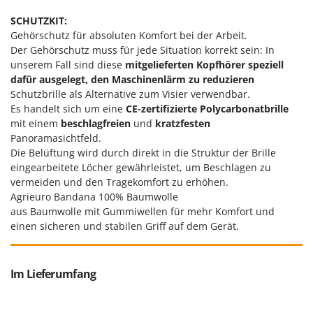
SCHUTZKIT:
Gehörschutz für absoluten Komfort bei der Arbeit.
Der Gehörschutz muss für jede Situation korrekt sein: In
unserem Fall sind diese
mitgelieferten Kopfhörer speziell
dafür ausgelegt, den Maschinenlärm zu reduzieren
Schutzbrille als Alternative zum Visier verwendbar.
Es handelt sich um eine
CE-zertifizierte
Polycarbonatbrille
mit einem
beschlagfreien
und
kratzfesten
Panoramasichtfeld.
Die Belüftung wird durch direkt in die Struktur der Brille
eingearbeitete Löcher gewährleistet, um Beschlagen zu
vermeiden und den Tragekomfort zu erhöhen.
Agrieuro Bandana 100% Baumwolle
aus Baumwolle mit Gummiwellen für mehr Komfort und
einen sicheren und stabilen Griff auf dem Gerät.
Im Lieferumfang