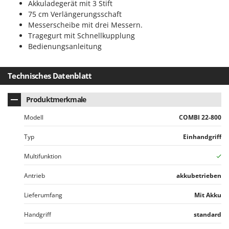
Akkuladegerät mit 3 Stift
75 cm Verlängerungsschaft
Messerscheibe mit drei Messern.
Tragegurt mit Schnellkupplung
Bedienungsanleitung
Technisches Datenblatt
Produktmerkmale
Modell
COMBI 22-800
Typ
Einhandgriff
Multifunktion
Antrieb
akkubetrieben
Lieferumfang
Mit Akku
Handgriff
standard