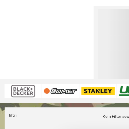
1
filtri
Kein Filter ge