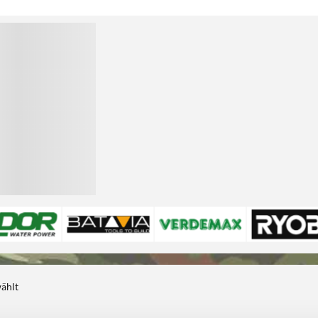
wählt