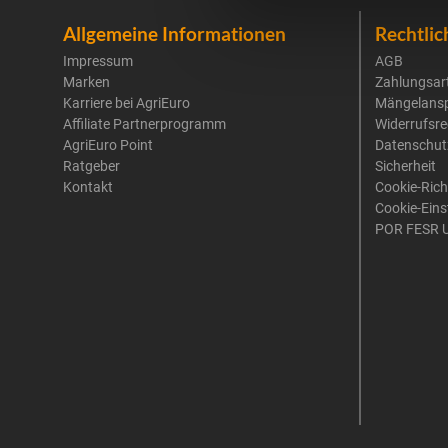
Allgemeine Informationen
Rechtlic
Impressum
AGB
Marken
Zahlungsar
Karriere bei AgriEuro
Mängelans
Affiliate Partnerprogramm
Widerrufsre
AgriEuro Point
Datenschut
Ratgeber
Sicherheit
Kontakt
Cookie-Rich
Cookie-Eins
POR FESR 