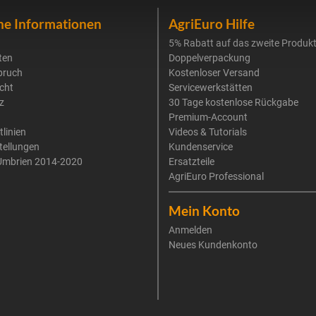
he Informationen
AgriEuro Hilfe
5% Rabatt auf das zweite Produk
ten
Doppelverpackung
pruch
Kostenloser Versand
cht
Servicewerkstätten
z
30 Tage kostenlose Rückgabe
Premium-Account
tlinien
Videos & Tutorials
tellungen
Kundenservice
Umbrien 2014-2020
Ersatzteile
AgriEuro Professional
Mein Konto
Anmelden
Neues Kundenkonto