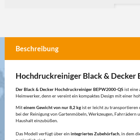
Beschreibung
Hochdruckreiniger Black & Decke
Der Black & Decker Hochdruckreiniger BEPW2000-QS
ist eine
Heimwerker, denn er vereint ein kompaktes Design mit einer hoh
Mit
einem Gewicht von nur 8,2 kg
ist er leicht zu transportieren
bei der Reinigung von Gartenmöbeln, Werkzeugen, Fahrrädern 
Haushalt einzubüßen.
Das Modell verfügt über ein
integriertes Zubehörfach
, in dem d