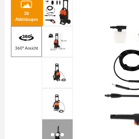
38
Abbildungen
360° Ansicht