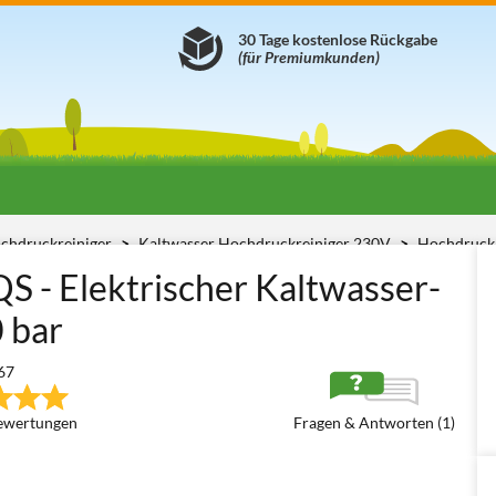
30 Tage kostenlose Rückgabe
(für Premiumkunden)
chdruckreiniger
Kaltwasser Hochdruckreiniger 230V
Hochdruckr
 - Elektrischer Kaltwasser-
 bar
67
ewertungen
Fragen & Antworten (1)