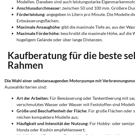
Modellen. Daneben sind auch leistungsstarke Eigenmarkenmotor
Anschlussdurchmesser:
zwischen 50 und 100 mm. Größere Durc
Förderleistung:
angegeben in Litern pro Minute. Die Modelle di
Entwässerungsflächen;
Maximale Ansaughöhe:
gibt die maximale Tiefe an, aus der Was
Maximale Förderhöhe:
beschreibt die maximale Höhe, auf die 
hügeligem Gelände oder über lange Distanzen.
Kaufberatung für die beste 
Rahmen
Die Wahl einer selbstansaugenden Motorpumpe mit Verbrennungsmotor
Auswahlkriterien sind:
Art der Arbeiten:
Für Bewässerung oder Tankentleerung mit sau
verschmutztes Wasser oder Wasser mit Feststoffen sind Modell
Größe und Beschaffenheit der Fläche:
Für große Flächen oder s
reichen kompaktere Modelle aus;
Häufigkeit und Intensität der Nutzung:
Für Hobby- oder semipro
Honda oder Koshin empfehlenswert;