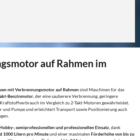
ngsmotor auf Rahmen im
pen mit Verbrennungsmotor auf Rahmen
sind Maschinen für das
Takt-Benzinmotor
, der eine sauberere Verbrennung, geringere
Kraftstoffverbrauch im Vergleich zu 2-Takt-Motoren gewährleistet.
r und Pumpe und erleichtert Transport sowie Positionierung auch
ngen.
Hobby-, semiprofessionellen und professionellen Einsatz
, dank
d 1000 Litern pro Minute
und einer maximalen
Förderhöhe von bis zu