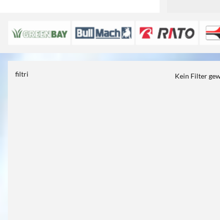
filtri
Kein Filter ge