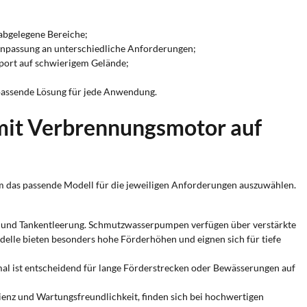
abgelegene Bereiche;
Anpassung an unterschiedliche Anforderungen;
port auf schwierigem Gelände;
passende Lösung für jede Anwendung.
mit Verbrennungsmotor auf
m das passende Modell für die jeweiligen Anforderungen auszuwählen.
ng und Tankentleerung. Schmutzwasserpumpen verfügen über verstärkte
lle bieten besonders hohe Förderhöhen und eignen sich für tiefe
l ist entscheidend für lange Förderstrecken oder Bewässerungen auf
ienz und Wartungsfreundlichkeit, finden sich bei hochwertigen