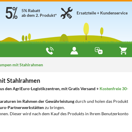
5% Rabatt
Ersatzteile + Kundenservice
ab dem 2. Produkt*
umpen mit Stahlrahmen
it Stahlrahmen
s den AgriEuro-Logistikzentren, mit Gratis Versand +
Kostenfreie 30-
araturen im Rahmen der Gewährleistung
durch und holen das Produkt
uro-Partnerwerkstätten
zu bringen.
nnen. Dieser wird nach dem Kauf des Produkts in Ihrem Benutzerkonto