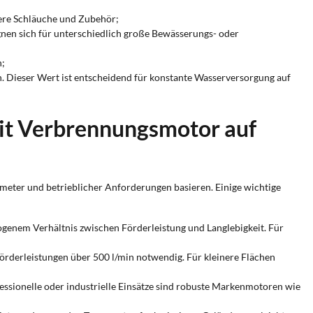
ere Schläuche und Zubehör;
gnen sich für unterschiedlich große Bewässerungs- oder
n;
 Dieser Wert ist entscheidend für konstante Wasserversorgung auf
it Verbrennungsmotor auf
meter und betrieblicher Anforderungen basieren. Einige wichtige
enem Verhältnis zwischen Förderleistung und Langlebigkeit. Für
örderleistungen über 500 l/min notwendig. Für kleinere Flächen
ssionelle oder industrielle Einsätze sind robuste Markenmotoren wie