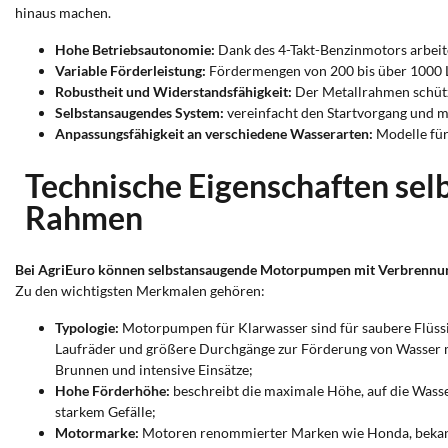
hinaus machen.
Hohe Betriebsautonomie:
Dank des 4-Takt-Benzinmotors arbeit
Variable Förderleistung:
Fördermengen von 200 bis über 1000 L
Robustheit und Widerstandsfähigkeit:
Der Metallrahmen schütz
Selbstansaugendes System:
vereinfacht den Startvorgang und ma
Anpassungsfähigkeit an verschiedene Wasserarten:
Modelle für
Technische Eigenschaften se
Rahmen
Bei AgriEuro können selbstansaugende Motorpumpen mit Verbrennung
Zu den wichtigsten Merkmalen gehören:
Typologie:
Motorpumpen für Klarwasser sind für saubere Flüssi
Laufräder und größere Durchgänge zur Förderung von Wasser m
Brunnen und intensive Einsätze;
Hohe Förderhöhe:
beschreibt die maximale Höhe, auf die Wass
starkem Gefälle;
Motormarke:
Motoren renommierter Marken wie Honda, bekannt f