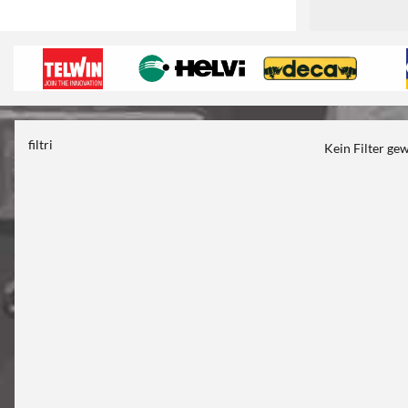
filtri
Kein Filter ge