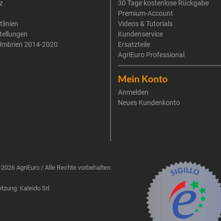
z
30 Tage kostenlose Rückgabe
Premium-Account
tlinien
Videos & Tutorials
tellungen
Kundenservice
Umbrien 2014-2020
Ersatzteile
AgriEuro Professional
Mein Konto
Anmelden
Neues Kundenkonto
2026 AgriEuro / Alle Rechte vorbehalten
zung: Kaleido Srl