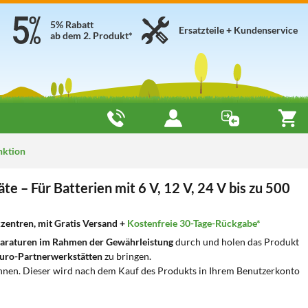
5% Rabatt
Ersatzteile + Kundenservice
ab dem 2. Produkt*
nktion
e – Für Batterien mit 6 V, 12 V, 24 V bis zu 500
zentren, mit Gratis Versand +
Kostenfreie 30-Tage-Rückgabe*
araturen im Rahmen der Gewährleistung
durch und holen das Produkt
uro-Partnerwerkstätten
zu bringen.
nnen. Dieser wird nach dem Kauf des Produkts in Ihrem Benutzerkonto