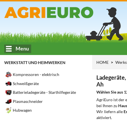
Menu
HOME
Werks
WERKSTATT UND HEIMWERKEN
Kompressoren - elektrisch
Ladegeräte, 
Ah
Schweißgeräte
Wählen Sie aus 1
Batterieladegeräte - Starthilfegeräte
AgriEuro ist der
Plasmaschneider
bei Ihnen zu
Haus
Hubwagen
Wir liefern alle
Er
aktiviert.