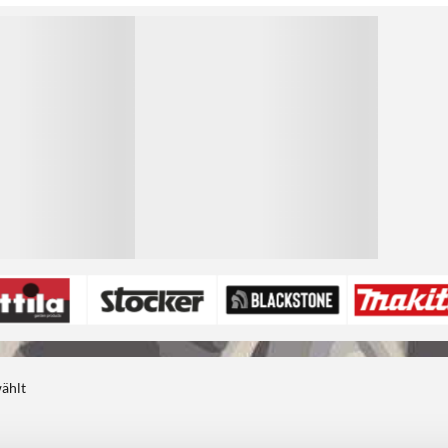
1
wählt