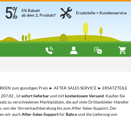
5% Rabatt
Ersatzteile + Kundenservice
ab dem 2. Produkt*
MARKEN zum günstigen Preis ► AFTER-SALES SERVICE ► ERSATZTEILE
 207.82 , ist
sofort lieferbar
und mit
kostenlosem Versand
. Kaufen Sie
z zu verschiedenen Marktplätzen, die auf viele Drittanbieter-Händler
e, von der Vorverkaufsberatung bis zum After-Sales-Support. Der
ten wir auch
After-Sales-Support
für
Bahco
und die Lieferung von