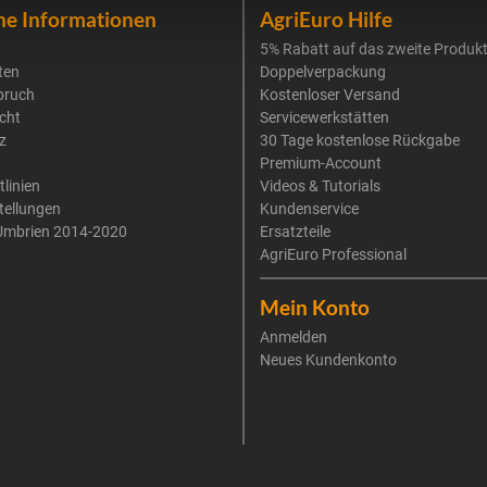
he Informationen
AgriEuro Hilfe
5% Rabatt auf das zweite Produk
ten
Doppelverpackung
pruch
Kostenloser Versand
cht
Servicewerkstätten
z
30 Tage kostenlose Rückgabe
Premium-Account
tlinien
Videos & Tutorials
tellungen
Kundenservice
Umbrien 2014-2020
Ersatzteile
AgriEuro Professional
Mein Konto
Anmelden
Neues Kundenkonto