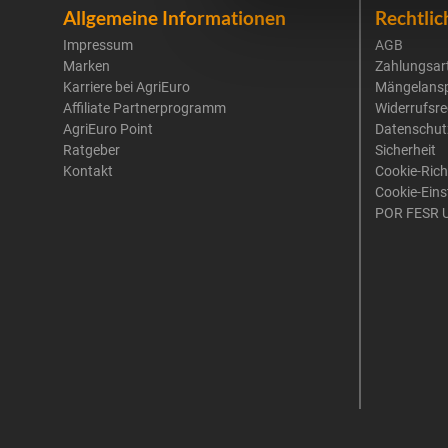
Allgemeine Informationen
Rechtlic
Impressum
AGB
Marken
Zahlungsar
Karriere bei AgriEuro
Mängelans
Affiliate Partnerprogramm
Widerrufsre
AgriEuro Point
Datenschut
Ratgeber
Sicherheit
Kontakt
Cookie-Rich
Cookie-Eins
POR FESR 