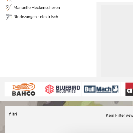
Manuelle Heckenscheren
1
Bindezangen - elektrisch
filtri
Kein Filter ge