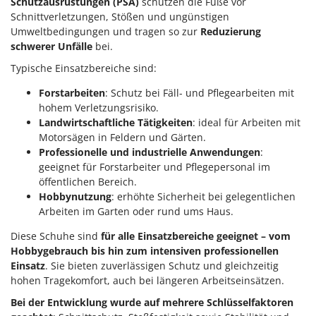
Schutzausrüstungen (PSA)
schützen die Füße vor
Schnittverletzungen, Stößen und ungünstigen
Umweltbedingungen und tragen so zur
Reduzierung
schwerer Unfälle
bei.
Typische Einsatzbereiche sind:
Forstarbeiten
: Schutz bei Fäll- und Pflegearbeiten mit
hohem Verletzungsrisiko.
Landwirtschaftliche Tätigkeiten
: ideal für Arbeiten mit
Motorsägen in Feldern und Gärten.
Professionelle und industrielle Anwendungen
:
geeignet für Forstarbeiter und Pflegepersonal im
öffentlichen Bereich.
Hobbynutzung
: erhöhte Sicherheit bei gelegentlichen
Arbeiten im Garten oder rund ums Haus.
Diese Schuhe sind
für alle Einsatzbereiche geeignet – vom
Hobbygebrauch bis hin zum intensiven professionellen
Einsatz
. Sie bieten zuverlässigen Schutz und gleichzeitig
hohen Tragekomfort, auch bei längeren Arbeitseinsätzen.
Bei der Entwicklung wurde auf mehrere Schlüsselfaktoren