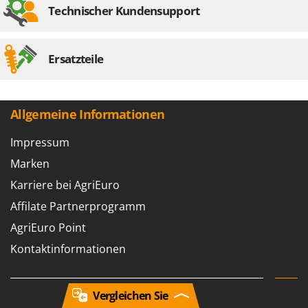
Technischer Kundensupport
Ersatzteile
Allgemeine Informationen
Impressum
Marken
Karriere bei AgriEuro
Affilate Partnerprogramm
AgriEuro Point
Kontaktinformationen
Vergleichen Sie