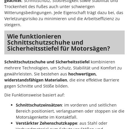
geachtet
: Schnittschutz, Stoßfestigkeit sowie Stabilität und
Trockenheit des Fußes auch unter schwierigen
Witterungsbedingungen. Jede Eigenschaft trägt dazu bei, das
Verletzungsrisiko zu minimieren und die Arbeitseffizienz zu
steigern.
Wie funktionieren
Schnittschutzschuhe und
Sicherheitsstiefel für Motorsägen?
Schnittschutzschuhe und Sicherheitsstiefel
kombinieren
mehrere Technologien, um Schutz, Stabilität und Komfort zu
gewährleisten. Sie bestehen aus
hochwertigen,
widerstandsfähigen Materialien
, die eine effektive Barriere
gegen Schnitte und Stöße bilden.
Die Funktionsweise basiert auf:
Schnittschutzeinsätzen
: im vorderen und seitlichen
Bereich positioniert, verlangsamen oder stoppen sie die
Motorsägenkette im Kontaktfall.
Verstärkter Zehenschutzkappe
: aus Stahl oder