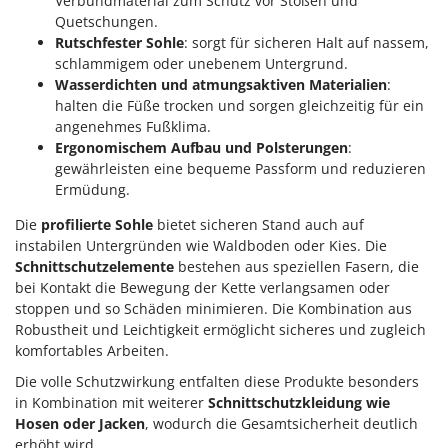
Verbundmaterial zum Schutz vor Stößen und
Quetschungen.
Rutschfester Sohle
: sorgt für sicheren Halt auf nassem,
schlammigem oder unebenem Untergrund.
Wasserdichten und atmungsaktiven Materialien
:
halten die Füße trocken und sorgen gleichzeitig für ein
angenehmes Fußklima.
Ergonomischem Aufbau und Polsterungen
:
gewährleisten eine bequeme Passform und reduzieren
Ermüdung.
Die
profilierte Sohle
bietet sicheren Stand auch auf
instabilen Untergründen wie Waldboden oder Kies. Die
Schnittschutzelemente
bestehen aus speziellen Fasern, die
bei Kontakt die Bewegung der Kette verlangsamen oder
stoppen und so Schäden minimieren. Die Kombination aus
Robustheit und Leichtigkeit ermöglicht sicheres und zugleich
komfortables Arbeiten.
Die volle Schutzwirkung entfalten diese Produkte besonders
in Kombination mit weiterer
Schnittschutzkleidung wie
Hosen oder Jacken
, wodurch die Gesamtsicherheit deutlich
erhöht wird.