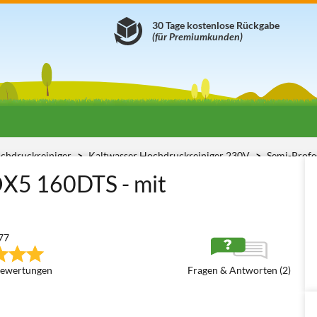
30 Tage kostenlose Rückgabe
(für Premiumkunden)
chdruckreiniger
Kaltwasser Hochdruckreiniger 230V
Semi-Profe
X5 160DTS - mit
77
ewertungen
Fragen & Antworten (2)