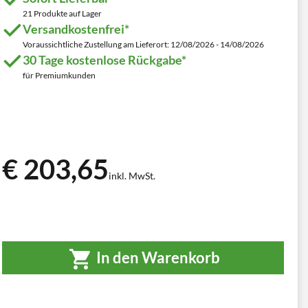
21 Produkte auf Lager
Versandkostenfrei*
Voraussichtliche Zustellung am Lieferort: 12/08/2026 - 14/08/2026
30 Tage kostenlose Rückgabe*
für Premiumkunden
€ 203,65
inkl. MwSt.
In den Warenkorb