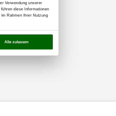
hrer Verwendung unserer
 führen diese Informationen
ie im Rahmen Ihrer Nutzung
Alle zulassen