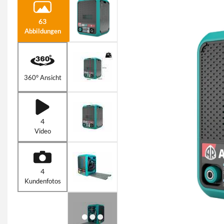
63
Abbildungen
360° Ansicht
4
Video
4
Kundenfotos