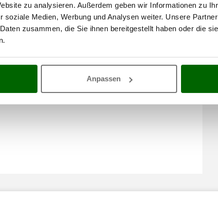
Website zu analysieren. Außerdem geben wir Informationen zu I
Montagezeit
5 Minuten
r soziale Medien, Werbung und Analysen weiter. Unsere Partner
 Daten zusammen, die Sie ihnen bereitgestellt haben oder die s
n.
Anpassen