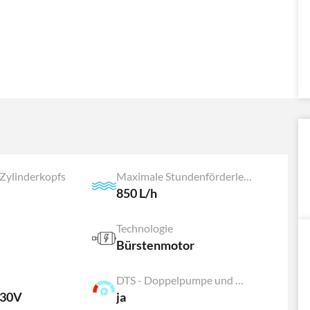
 Zylinderkopfs
Maximale Stundenförderleistung der Pumpe
850 L/h
Technologie
Bürstenmotor
DTS - Doppelpumpe und Motor
230V
ja