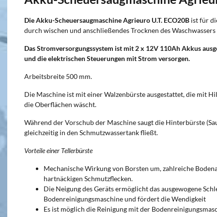
Die Akku-Scheuersaugmaschine Agrieuro U.T. ECO20B
ist für d
durch wischen und anschließendes Trocknen des Waschwassers
Das Stromversorgungssystem ist mit 2 x 12V 110Ah Akkus ausgest
und die elektrischen Steuerungen mit Strom versorgen.
Arbeitsbreite 500 mm.
Die Maschine ist mit einer Walzenbürste ausgestattet, die mit H
die Oberflächen wäscht.
Während der Vorschub der Maschine saugt die Hinterbürste (Sau
gleichzeitig in den Schmutzwassertank fließt.
Vorteile einer Tellerbürste
Mechanische Wirkung von Borsten um, zahlreiche Bodenart
hartnäckigen Schmutzflecken.
Die Neigung des Geräts ermöglicht das ausgewogene Schl
Bodenreinigungsmaschine und fördert die Wendigkeit
Es ist möglich die Reinigung mit der Bodenreinigungsmas