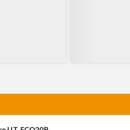
ro U.T. ECO20B