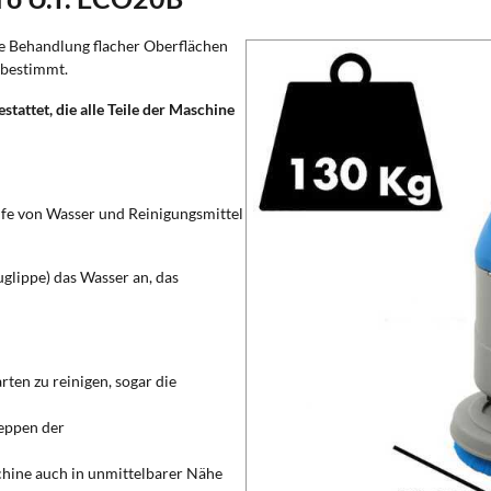
ie Behandlung flacher Oberflächen
 bestimmt.
attet, die alle Teile der Maschine
ilfe von Wasser und Reinigungsmittel
glippe) das Wasser an, das
en zu reinigen, sogar die
eppen der
chine auch in unmittelbarer Nähe