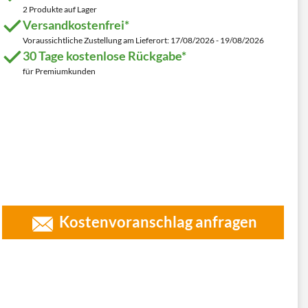
2 Produkte auf Lager
Versandkostenfrei*
Voraussichtliche Zustellung am Lieferort: 17/08/2026 - 19/08/2026
30 Tage kostenlose Rückgabe*
für Premiumkunden
Kostenvoranschlag anfragen