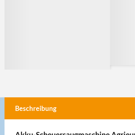
Beschreibung
Akku-Scheuersaugmaschine Agrieu