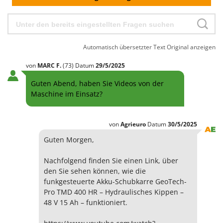
Automatisch übersetzter Text
Original anzeigen
von
MARC
F.
(73)
Datum
29/5/2025
Guten Abend, haben Sie Videos von der
Maschine im Einsatz?
von
Agrieuro
Datum
30/5/2025
Guten Morgen,
Nachfolgend finden Sie einen Link, über
den Sie sehen können, wie die
funkgesteuerte Akku-Schubkarre GeoTech-
Pro TMD 400 HR – Hydraulisches Kippen –
48 V 15 Ah – funktioniert.