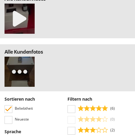
Alle Kundenfotos
Sortieren nach
Filtern nach
Beliebtheit
(6)
Neueste
(0)
(2)
Sprache