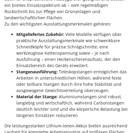
ein breites Einsatzspektrum ab – vom regelmäßigen
Rückschnitt bis zur Pflege von Grünanlagen und
landwirtschaftlichen Flächen.
Zu den wichtigsten Ausstattungsmerkmalen gehören:
Mitgeliefertes Zubehör:
Viele Modelle verfügen über
praktische Ausstattungsmerkmale wie schwenkbare
Schneidköpfe für präzise Schrägschnitte, eine
werkzeuglose Kettenspannung sowie – je nach
Ausführung – einen Heckenscherenaufsatz, der den
Einsatzbereich des Geräts erweitert.
Stangenausführung:
Teleskopstangen ermöglichen das
Arbeiten in unterschiedlichen Höhen, während feste
oder teilbare Stangen durch ihre hohe Stabilität und
ausgewogene Gewichtsverteilung überzeugen.
Material der Stange:
Aluminiumstangen sind robust,
langlebig und wirtschaftlich, während Carbonstangen
deutlich leichter sind und die körperliche Belastung bei
längeren Einsätzen reduzieren.
Die leistungsstarken Lithium-Ionen-Akkus bieten ausreichend
Laufzeit für komplette Arbeitseinsätze auf größeren Flächen