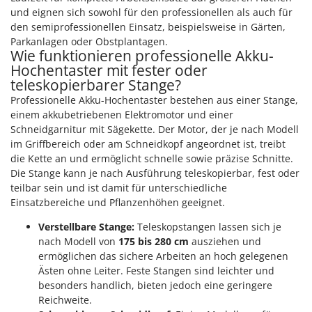
und eignen sich sowohl für den professionellen als auch für
den semiprofessionellen Einsatz, beispielsweise in Gärten,
Parkanlagen oder Obstplantagen.
Wie funktionieren professionelle Akku-
Hochentaster mit fester oder
teleskopierbarer Stange?
Professionelle Akku-Hochentaster bestehen aus einer Stange,
einem akkubetriebenen Elektromotor und einer
Schneidgarnitur mit Sägekette. Der Motor, der je nach Modell
im Griffbereich oder am Schneidkopf angeordnet ist, treibt
die Kette an und ermöglicht schnelle sowie präzise Schnitte.
Die Stange kann je nach Ausführung teleskopierbar, fest oder
teilbar sein und ist damit für unterschiedliche
Einsatzbereiche und Pflanzenhöhen geeignet.
Verstellbare Stange:
Teleskopstangen lassen sich je
nach Modell von
175 bis 280 cm
ausziehen und
ermöglichen das sichere Arbeiten an hoch gelegenen
Ästen ohne Leiter. Feste Stangen sind leichter und
besonders handlich, bieten jedoch eine geringere
Reichweite.