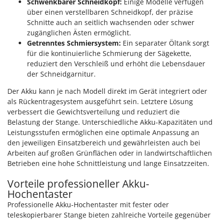
Schwenkbarer Schneidkopf:
Einige Modelle verfügen
über einen verstellbaren Schneidkopf, der präzise
Schnitte auch an seitlich wachsenden oder schwer
zugänglichen Ästen ermöglicht.
Getrenntes Schmiersystem:
Ein separater Öltank sorgt
für die kontinuierliche Schmierung der Sägekette,
reduziert den Verschleiß und erhöht die Lebensdauer
der Schneidgarnitur.
Der Akku kann je nach Modell direkt im Gerät integriert oder
als Rückentragesystem ausgeführt sein. Letztere Lösung
verbessert die Gewichtsverteilung und reduziert die
Belastung der Stange. Unterschiedliche Akku-Kapazitäten und
Leistungsstufen ermöglichen eine optimale Anpassung an
den jeweiligen Einsatzbereich und gewährleisten auch bei
Arbeiten auf großen Grünflächen oder in landwirtschaftlichen
Betrieben eine hohe Schnittleistung und lange Einsatzzeiten.
Vorteile professioneller Akku-
Hochentaster
Professionelle Akku-Hochentaster mit fester oder
teleskopierbarer Stange bieten zahlreiche Vorteile gegenüber