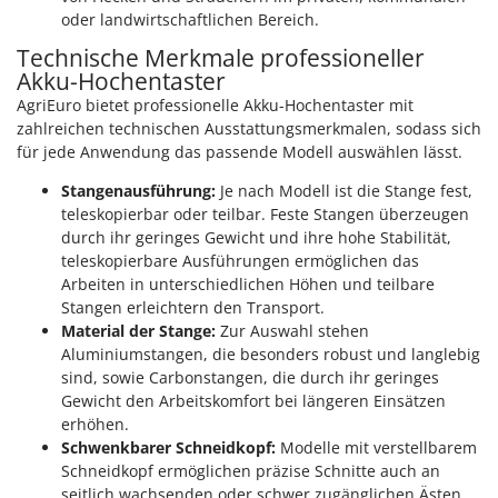
oder landwirtschaftlichen Bereich.
Technische Merkmale professioneller
Akku-Hochentaster
AgriEuro bietet professionelle Akku-Hochentaster mit
zahlreichen technischen Ausstattungsmerkmalen, sodass sich
für jede Anwendung das passende Modell auswählen lässt.
Stangenausführung:
Je nach Modell ist die Stange fest,
teleskopierbar oder teilbar. Feste Stangen überzeugen
durch ihr geringes Gewicht und ihre hohe Stabilität,
teleskopierbare Ausführungen ermöglichen das
Arbeiten in unterschiedlichen Höhen und teilbare
Stangen erleichtern den Transport.
Material der Stange:
Zur Auswahl stehen
Aluminiumstangen, die besonders robust und langlebig
sind, sowie Carbonstangen, die durch ihr geringes
Gewicht den Arbeitskomfort bei längeren Einsätzen
erhöhen.
Schwenkbarer Schneidkopf:
Modelle mit verstellbarem
Schneidkopf ermöglichen präzise Schnitte auch an
seitlich wachsenden oder schwer zugänglichen Ästen.