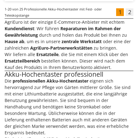
1-20
von 25 Professionelle Akku-Hochentaster mit Fest- oder
1
2
Teleskopstange
AgriEuro ist der einzige E-Commerce-Anbieter mit echtem
Kundendienst
: Wir führen
Reparaturen im Rahmen der
Gewährleistung
durch und holen das Produkt bei Ihnen zu
Hause ab
, um es in unsere
zentrale Werkstatt
oder eine der
zahlreichen
AgriEuro-Partnerwerkstätten
zu bringen.
Wir liefern alle
Ersatzteile
, die Sie mit einem Klick über den
Ersatzteilbereich
bestellen können. Dieser wird nach dem
Kauf des Produkts in Ihrem Benutzerkonto aktiviert.
Akku-Hochentaster professionell
Die
professionellen Akku-Hochentaster
eignen sich
hervorragend zur Pflege von Gärten mittlerer Größe. Sie sind
mit einer Lithiumbatterie ausgestattet, die eine langjährige
Benutzung gewährleisten. Sie sind bequem in der
Handhabung und benötigen keine Stromkabel oder
besondere Wartung. Üblicherweise können die in der
Lieferung enthaltenen Batterien auch mit anderen Geräten
der gleichen Marke verwendet werden, was eine erhebliche
Ersparnis bedeutet.