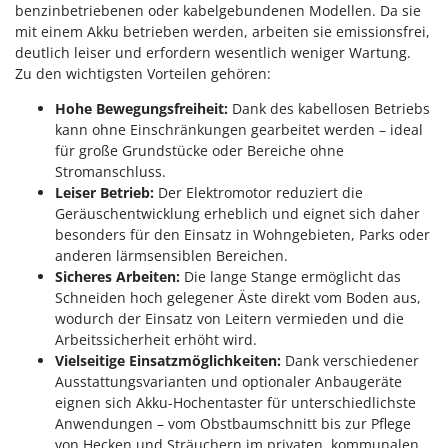
benzinbetriebenen oder kabelgebundenen Modellen. Da sie
mit einem Akku betrieben werden, arbeiten sie emissionsfrei,
deutlich leiser und erfordern wesentlich weniger Wartung.
Zu den wichtigsten Vorteilen gehören:
Hohe Bewegungsfreiheit:
Dank des kabellosen Betriebs
kann ohne Einschränkungen gearbeitet werden – ideal
für große Grundstücke oder Bereiche ohne
Stromanschluss.
Leiser Betrieb:
Der Elektromotor reduziert die
Geräuschentwicklung erheblich und eignet sich daher
besonders für den Einsatz in Wohngebieten, Parks oder
anderen lärmsensiblen Bereichen.
Sicheres Arbeiten:
Die lange Stange ermöglicht das
Schneiden hoch gelegener Äste direkt vom Boden aus,
wodurch der Einsatz von Leitern vermieden und die
Arbeitssicherheit erhöht wird.
Vielseitige Einsatzmöglichkeiten:
Dank verschiedener
Ausstattungsvarianten und optionaler Anbaugeräte
eignen sich Akku-Hochentaster für unterschiedlichste
Anwendungen – vom Obstbaumschnitt bis zur Pflege
von Hecken und Sträuchern im privaten, kommunalen