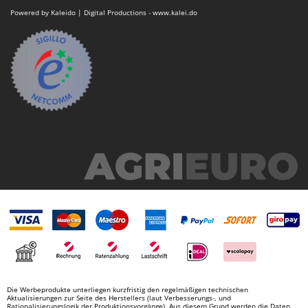
Powered by Kaleido | Digital Productions - www.kalei.do
Die Werbeprodukte unterliegen kurzfristig den regelmäßigen technischen
Aktualisierungen zur Seite des Herstellers (laut Verbesserungs-, und
Rationalisierungslogik der Produktionsvorgänge). Aus diesem Grund werden die Daten,